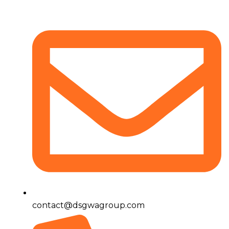
contact@dsgwagroup.com