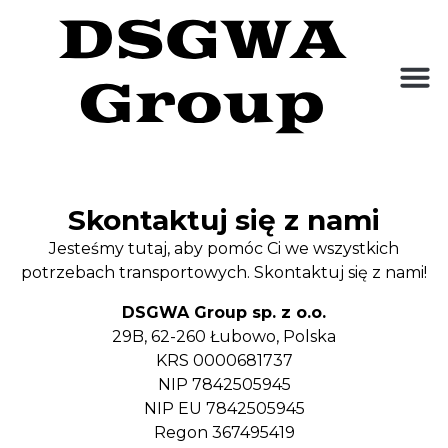
Skontaktuj się z nami
Jesteśmy tutaj, aby pomóc Ci we wszystkich
potrzebach transportowych. Skontaktuj się z nami!
DSGWA Group sp. z o.o.
29B, 62-260 Łubowo, Polska
KRS 0000681737
NIP 7842505945
NIP EU 7842505945
Regon 367495419