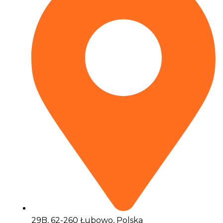
29B, 62-260 Łubowo, Polska