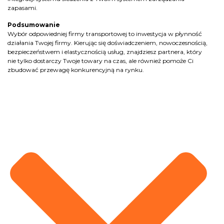
zapasami.
Podsumowanie
Wybór odpowiedniej firmy transportowej to inwestycja w płynność
działania Twojej firmy. Kierując się doświadczeniem, nowoczesnością,
bezpieczeństwem i elastycznością usług, znajdziesz partnera, który
nie tylko dostarczy Twoje towary na czas, ale również pomoże Ci
zbudować przewagę konkurencyjną na rynku.