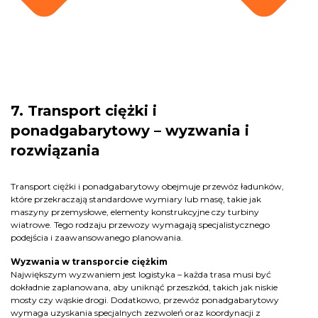
7. Transport ciężki i
ponadgabarytowy – wyzwania i
rozwiązania
Transport ciężki i ponadgabarytowy obejmuje przewóz ładunków,
które przekraczają standardowe wymiary lub masę, takie jak
maszyny przemysłowe, elementy konstrukcyjne czy turbiny
wiatrowe. Tego rodzaju przewozy wymagają specjalistycznego
podejścia i zaawansowanego planowania.
Wyzwania w transporcie ciężkim
Największym wyzwaniem jest logistyka – każda trasa musi być
dokładnie zaplanowana, aby uniknąć przeszkód, takich jak niskie
mosty czy wąskie drogi. Dodatkowo, przewóz ponadgabarytowy
wymaga uzyskania specjalnych zezwoleń oraz koordynacji z