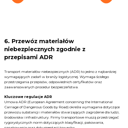
6. Przewóz materiałów
niebezpiecznych zgodnie z
przepisami ADR
Transport materiałów niebezpiecznych (ADR) to jedno z najbardziej
wymagających zadań w branży logistycznej. Wymaga ścisłego
przestrzegania przepisów, odpowiednich certyfikatów oraz
zaawansowanych procedur bezpieczeństwa.
Kluczowe regulacje ADR
Umowa ADR (European Agreement concerning the International
Carriage of Dangerous Goods by Road) określa wymagania dotyczące
przewozu substancji i materiałów stwarzających zagrożenie dla ludzi,
środowiska i infrastruktury. Firmy transportowe muszą przestrzegać
rygorystycznych norm dotyczących klasyfikacji, pakowania,
oznakowania oraz dokumentacji towarów.