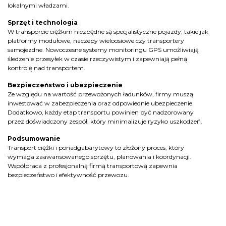
lokalnymi władzami.
Sprzęt i technologia
W transporcie ciężkim niezbędne są specjalistyczne pojazdy, takie jak
platformy modułowe, naczepy wieloosiowe czy transportery
samojezdne. Nowoczesne systemy monitoringu GPS umożliwiają
śledzenie przesyłek w czasie rzeczywistym i zapewniają pełną
kontrolę nad transportem.
Bezpieczeństwo i ubezpieczenie
Ze względu na wartość przewożonych ładunków, firmy muszą
inwestować w zabezpieczenia oraz odpowiednie ubezpieczenie.
Dodatkowo, każdy etap transportu powinien być nadzorowany
przez doświadczony zespół, który minimalizuje ryzyko uszkodzeń.
Podsumowanie
Transport ciężki i ponadgabarytowy to złożony proces, który
wymaga zaawansowanego sprzętu, planowania i koordynacji.
Współpraca z profesjonalną firmą transportową zapewnia
bezpieczeństwo i efektywność przewozu.