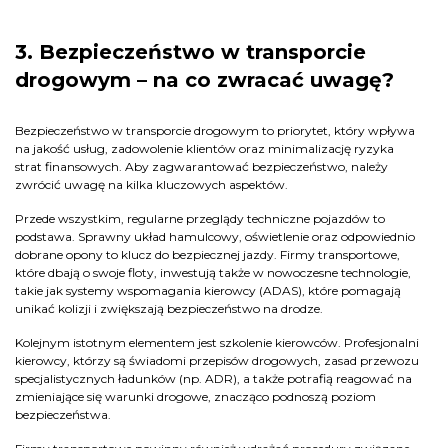
3. Bezpieczeństwo w transporcie
drogowym – na co zwracać uwagę?
Bezpieczeństwo w transporcie drogowym to priorytet, który wpływa
na jakość usług, zadowolenie klientów oraz minimalizację ryzyka
strat finansowych. Aby zagwarantować bezpieczeństwo, należy
zwrócić uwagę na kilka kluczowych aspektów.
Przede wszystkim, regularne przeglądy techniczne pojazdów to
podstawa. Sprawny układ hamulcowy, oświetlenie oraz odpowiednio
dobrane opony to klucz do bezpiecznej jazdy. Firmy transportowe,
które dbają o swoje floty, inwestują także w nowoczesne technologie,
takie jak systemy wspomagania kierowcy (ADAS), które pomagają
unikać kolizji i zwiększają bezpieczeństwo na drodze.
Kolejnym istotnym elementem jest szkolenie kierowców. Profesjonalni
kierowcy, którzy są świadomi przepisów drogowych, zasad przewozu
specjalistycznych ładunków (np. ADR), a także potrafią reagować na
zmieniające się warunki drogowe, znacząco podnoszą poziom
bezpieczeństwa.