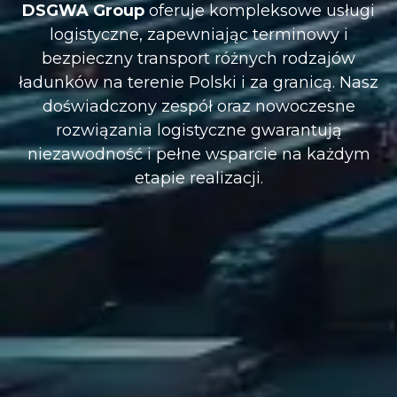
DSGWA Group
oferuje kompleksowe usługi
logistyczne, zapewniając terminowy i
bezpieczny transport różnych rodzajów
ładunków na terenie Polski i za granicą. Nasz
doświadczony zespół oraz nowoczesne
rozwiązania logistyczne gwarantują
niezawodność i pełne wsparcie na każdym
etapie realizacji.