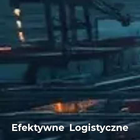
Efektywne
Logistyczne