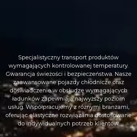
Specjalistyczny transport produktów
wymagających kontrolowanej temperatury.
Gwarancja świeżości i bezpieczeństwa. Nasze
zaawansowane pojazdy chłodnicze oraz
doświadczenie w obsłudze wymagających
ładunków zapewniają najwyższy poziom
usług. Współpracujemy z różnymi branżami,
oferując elastyczne rozwiązania dostosowane
do indywidualnych potrzeb klientów.